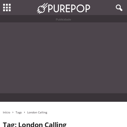
Publicidade
Início
Tags
London Calling
Tag: London Calling