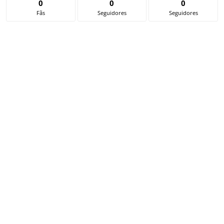
0
0
0
Fãs
Seguidores
Seguidores