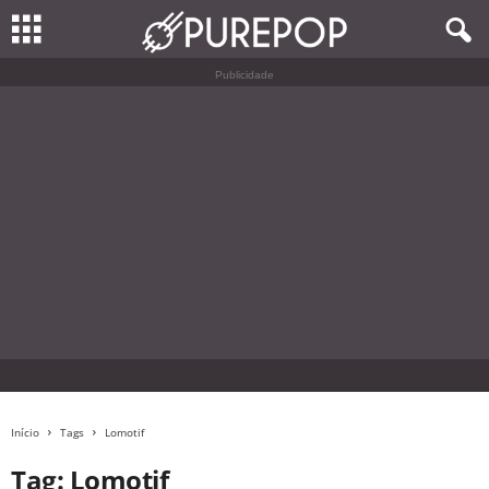
Publicidade
Início
Tags
Lomotif
Tag: Lomotif