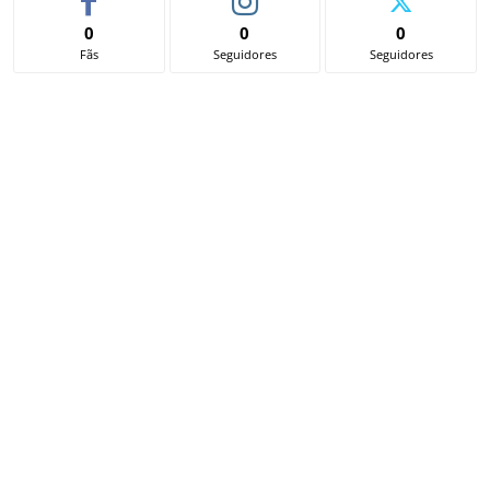
0
0
0
Fãs
Seguidores
Seguidores