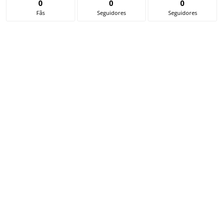
0
0
0
Fãs
Seguidores
Seguidores