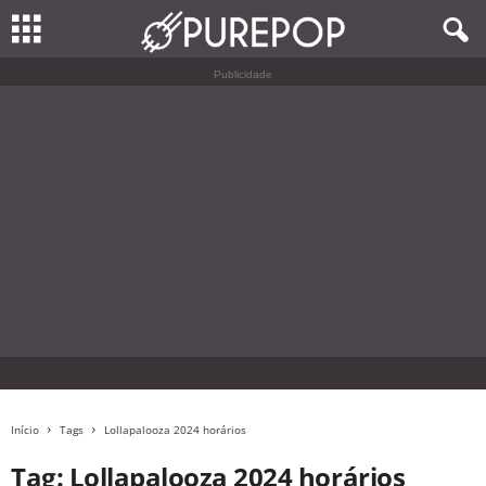
Publicidade
Início
Tags
Lollapalooza 2024 horários
Tag: Lollapalooza 2024 horários