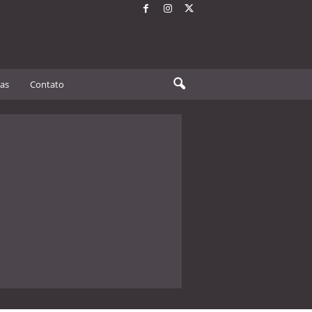
tas
Contato