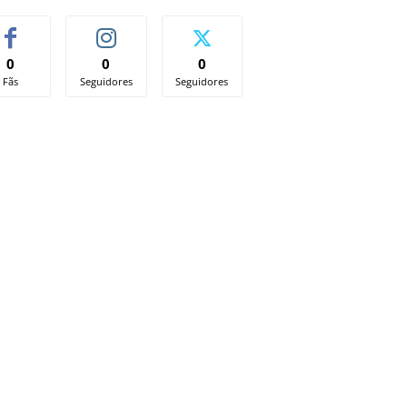
0
0
0
Fãs
Seguidores
Seguidores