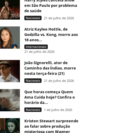
Harry Styles cancela show
em São Paulo por problema
de saúde
Nacionais
21 de julho de 2026
Atriz Kaylee Hottle, de
Godzilla vs. Kong, morre aos
18 anos...
Internacionais
21 de julho de 2026
João Signorelli, ator de
Caminho das Índias, morre
nesta terça-feira (21)
Nacionais
21 de julho de 2026
Que horas começa Quem
Ama Cuida hoje? Confira o
horário da...
Nacionais
1 de julho de 2026
Kristen Stewart surpreende
ao falar sobre produção
misteriosa com Wagner