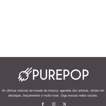
As últimas notícias do mundo da música, agendas dos artistas, shows em
destaque, lançamentos e muito mais. Siga nossas redes sociais.