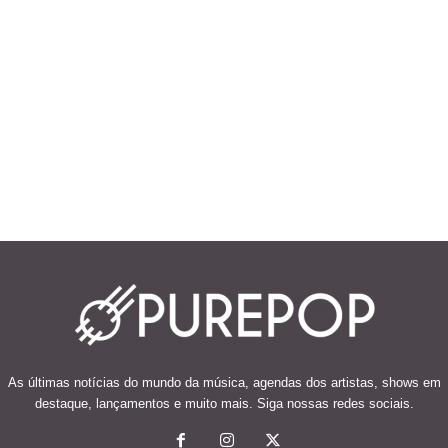
As últimas notícias do mundo da música, agendas dos artistas, shows em
destaque, lançamentos e muito mais. Siga nossas redes sociais.