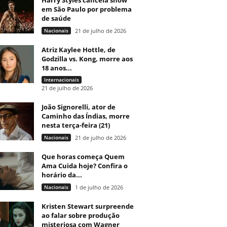
Harry Styles cancela show
em São Paulo por problema
de saúde
Nacionais
21 de julho de 2026
Atriz Kaylee Hottle, de
Godzilla vs. Kong, morre aos
18 anos...
Internacionais
21 de julho de 2026
João Signorelli, ator de
Caminho das Índias, morre
nesta terça-feira (21)
Nacionais
21 de julho de 2026
Que horas começa Quem
Ama Cuida hoje? Confira o
horário da...
Nacionais
1 de julho de 2026
Kristen Stewart surpreende
ao falar sobre produção
misteriosa com Wagner