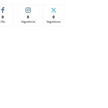
0
0
0
Fãs
Seguidores
Seguidores