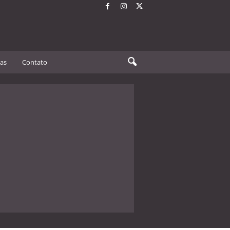
tas
Contato