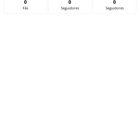
0
0
0
Fãs
Seguidores
Seguidores