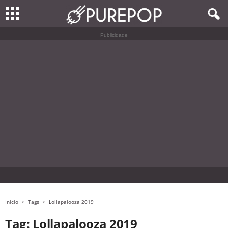
Publicidade
Início
Tags
Lollapalooza 2019
Tag: Lollapalooza 2019