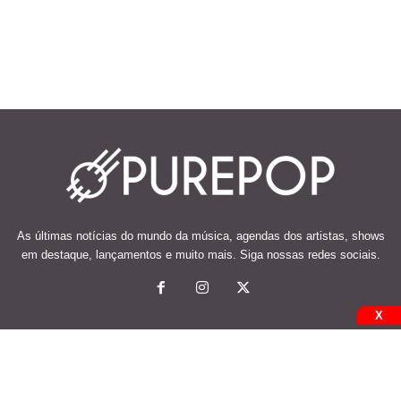
As últimas notícias do mundo da música, agendas dos artistas, shows
em destaque, lançamentos e muito mais. Siga nossas redes sociais.
X
© 2026 Desenvolvido e mantido por Code Soluções.