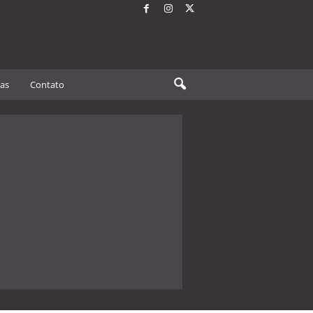
tas
Contato