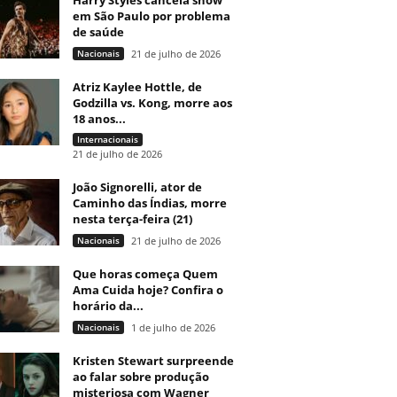
Harry Styles cancela show
em São Paulo por problema
de saúde
Nacionais
21 de julho de 2026
Atriz Kaylee Hottle, de
Godzilla vs. Kong, morre aos
18 anos...
Internacionais
21 de julho de 2026
João Signorelli, ator de
Caminho das Índias, morre
nesta terça-feira (21)
Nacionais
21 de julho de 2026
Que horas começa Quem
Ama Cuida hoje? Confira o
horário da...
Nacionais
1 de julho de 2026
Kristen Stewart surpreende
ao falar sobre produção
misteriosa com Wagner