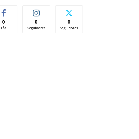
0
0
0
Fãs
Seguidores
Seguidores