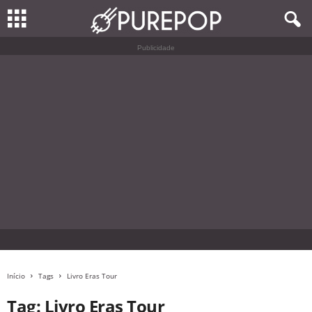
Publicidade
Início
Tags
Livro Eras Tour
Tag: Livro Eras Tour