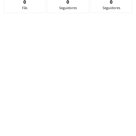
0
0
0
Fãs
Seguidores
Seguidores