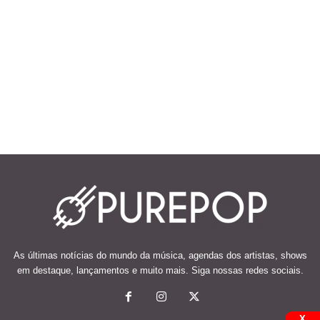
As últimas notícias do mundo da música, agendas dos artistas, shows
em destaque, lançamentos e muito mais. Siga nossas redes sociais.
X