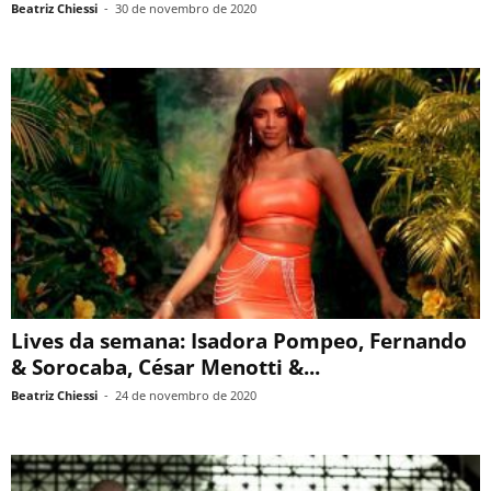
Beatriz Chiessi
-
30 de novembro de 2020
Lives da semana: Isadora Pompeo, Fernando
& Sorocaba, César Menotti &...
Beatriz Chiessi
-
24 de novembro de 2020