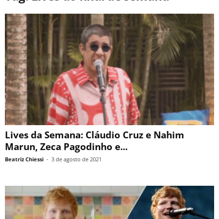
Lives da Semana: Cláudio Cruz e Nahim
Marun, Zeca Pagodinho e...
Beatriz Chiessi
-
3 de agosto de 2021