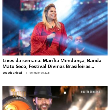
Lives da semana: Marília Mendonça, Banda
Mato Seco, Festival Divinas Brasileiras...
Beatriz Chiessi
-
11 de maio de 2021