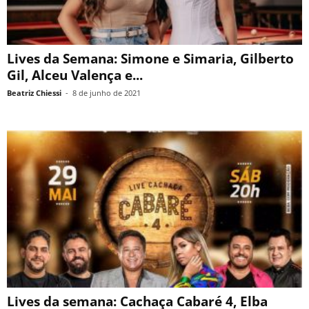
Lives da Semana: Simone e Simaria, Gilberto
Gil, Alceu Valença e...
Beatriz Chiessi
-
8 de junho de 2021
Lives da semana: Cachaça Cabaré 4, Elba