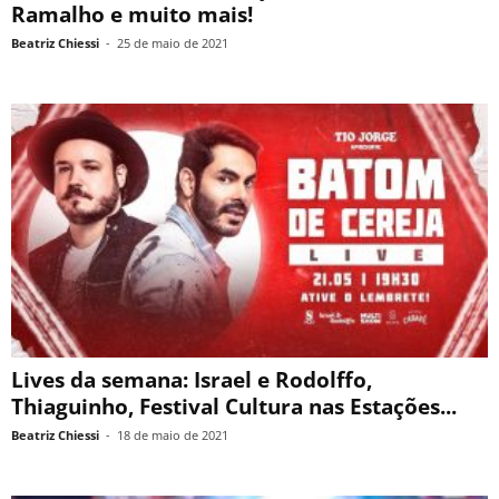
Ramalho e muito mais!
Beatriz Chiessi
-
25 de maio de 2021
Lives da semana: Israel e Rodolffo,
Thiaguinho, Festival Cultura nas Estações...
Beatriz Chiessi
-
18 de maio de 2021