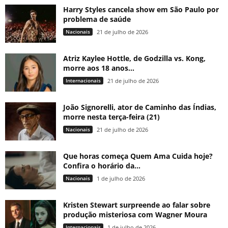
Harry Styles cancela show em São Paulo por
problema de saúde
Nacionais
21 de julho de 2026
Atriz Kaylee Hottle, de Godzilla vs. Kong,
morre aos 18 anos...
Internacionais
21 de julho de 2026
João Signorelli, ator de Caminho das Índias,
morre nesta terça-feira (21)
Nacionais
21 de julho de 2026
Que horas começa Quem Ama Cuida hoje?
Confira o horário da...
Nacionais
1 de julho de 2026
Kristen Stewart surpreende ao falar sobre
produção misteriosa com Wagner Moura
Internacionais
1 de julho de 2026