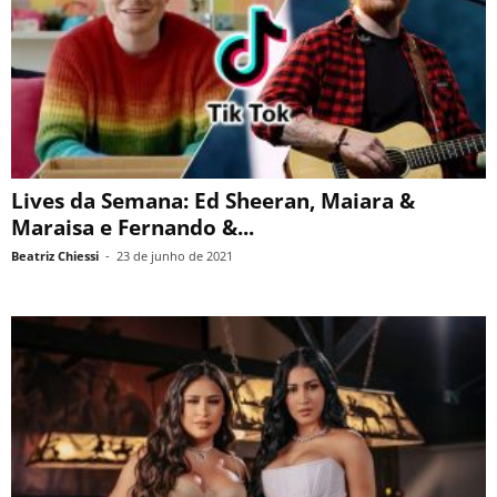
Lives da Semana: Ed Sheeran, Maiara &
Maraisa e Fernando &...
Beatriz Chiessi
-
23 de junho de 2021