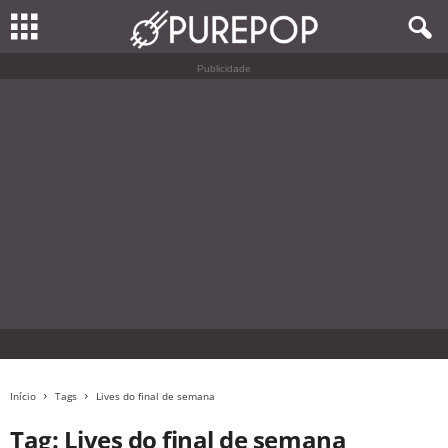
Publicidade
Início
Tags
Lives do final de semana
Tag: Lives do final de semana