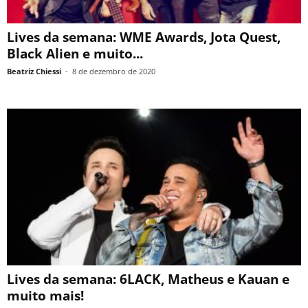
Lives da semana: WME Awards, Jota Quest,
Black Alien e muito...
Beatriz Chiessi
-
8 de dezembro de 2020
Lives da semana: 6LACK, Matheus e Kauan e
muito mais!