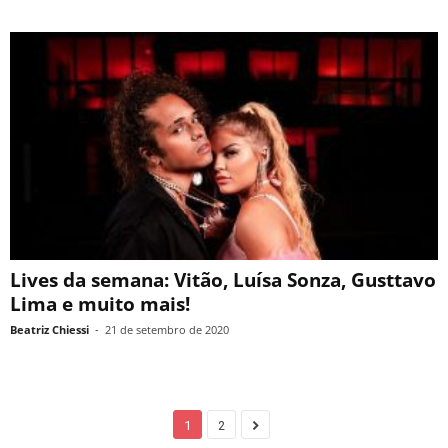
Lives da semana: Vitão, Luísa Sonza, Gusttavo
Lima e muito mais!
Beatriz Chiessi
-
21 de setembro de 2020
1
2