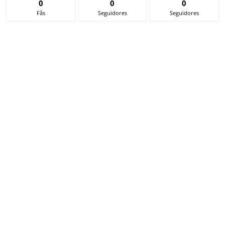
0
0
0
Fãs
Seguidores
Seguidores