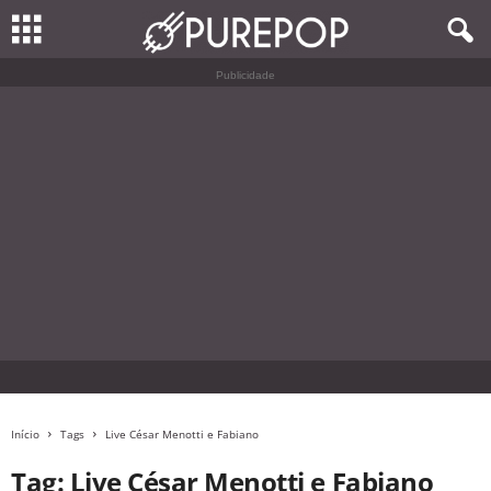
Publicidade
Início
Tags
Live César Menotti e Fabiano
Tag: Live César Menotti e Fabiano