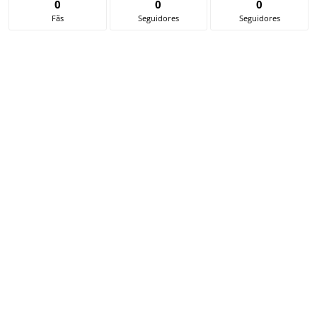
0
0
0
Fãs
Seguidores
Seguidores