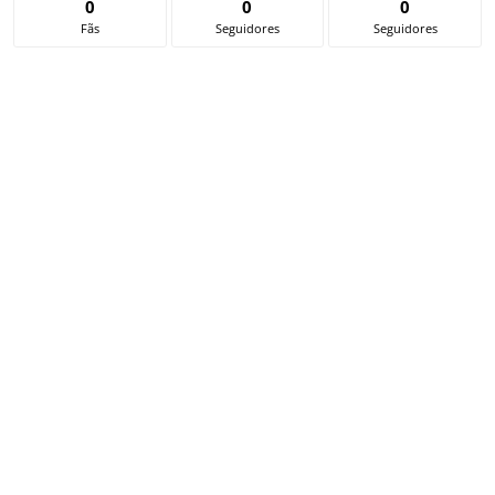
0
0
0
Fãs
Seguidores
Seguidores