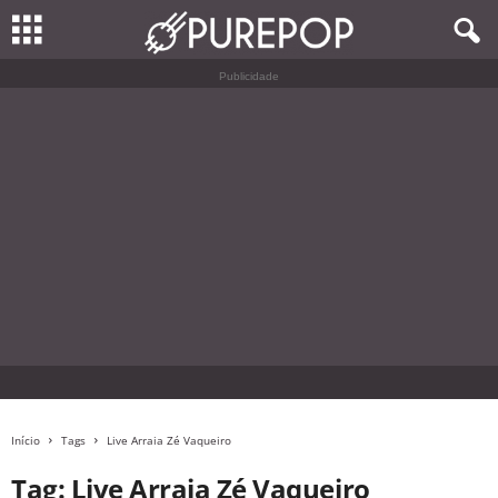
Publicidade
Início
Tags
Live Arraia Zé Vaqueiro
Tag: Live Arraia Zé Vaqueiro