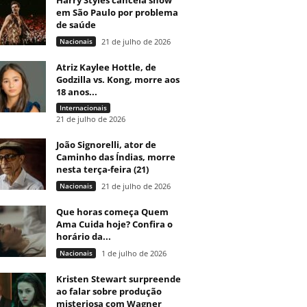
Harry Styles cancela show
em São Paulo por problema
de saúde
Nacionais
21 de julho de 2026
Atriz Kaylee Hottle, de
Godzilla vs. Kong, morre aos
18 anos...
Internacionais
21 de julho de 2026
João Signorelli, ator de
Caminho das Índias, morre
nesta terça-feira (21)
Nacionais
21 de julho de 2026
Que horas começa Quem
Ama Cuida hoje? Confira o
horário da...
Nacionais
1 de julho de 2026
Kristen Stewart surpreende
ao falar sobre produção
misteriosa com Wagner