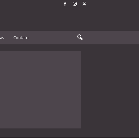
tas
Contato