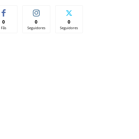
0
0
0
Fãs
Seguidores
Seguidores