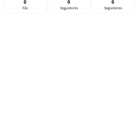
0
0
0
Fãs
Seguidores
Seguidores