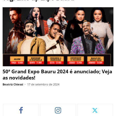
50ª Grand Expo Bauru 2024 é anunciado; Veja
as novidades!
Beatriz Chiessi
-
17 de setembro de 2024