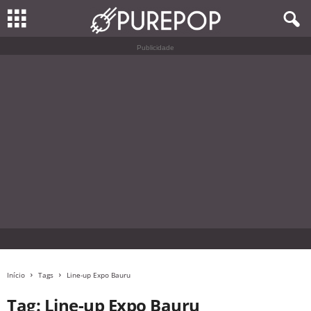
Publicidade
Início
Tags
Line-up Expo Bauru
Tag: Line-up Expo Bauru