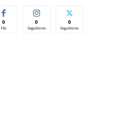
0
0
0
Fãs
Seguidores
Seguidores