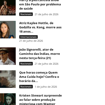
Harry Styles cancela show
em São Paulo por problema
de saúde
Nacionais
21 de julho de 2026
Atriz Kaylee Hottle, de
Godzilla vs. Kong, morre aos
18 anos...
Internacionais
21 de julho de 2026
João Signorelli, ator de
Caminho das Índias, morre
nesta terça-feira (21)
Nacionais
21 de julho de 2026
Que horas começa Quem
Ama Cuida hoje? Confira o
horário da...
Nacionais
1 de julho de 2026
Kristen Stewart surpreende
ao falar sobre produção
misteriosa com Wagner