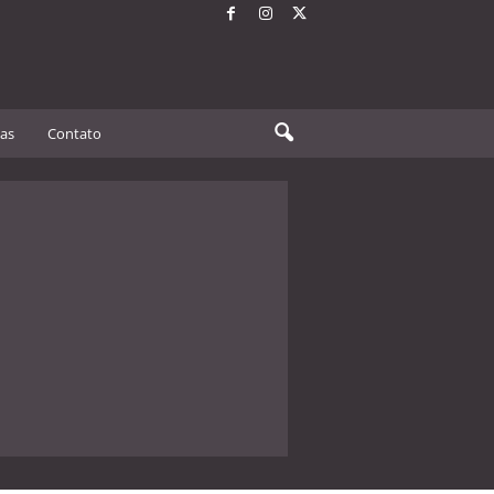
tas
Contato