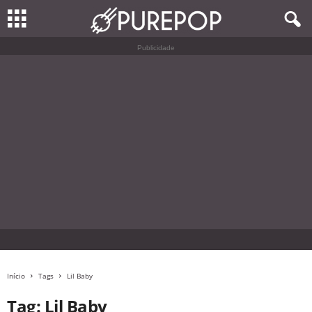
Publicidade
Início
Tags
Lil Baby
Tag: Lil Baby