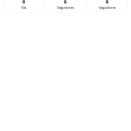
0
0
0
Fãs
Seguidores
Seguidores