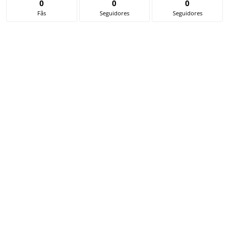
0
0
0
Fãs
Seguidores
Seguidores