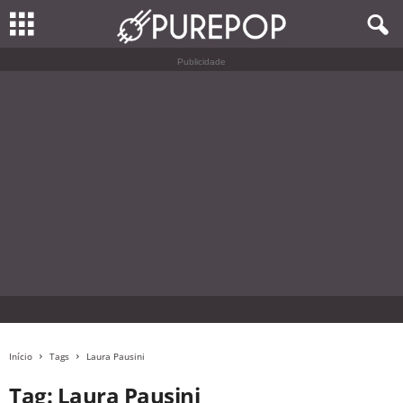
Publicidade
Início
Tags
Laura Pausini
Tag: Laura Pausini