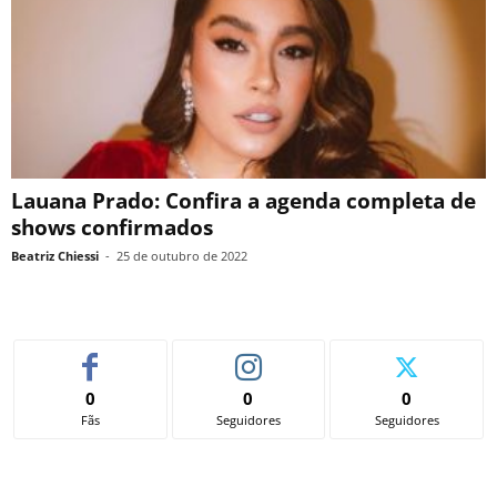
Lauana Prado: Confira a agenda completa de
shows confirmados
Beatriz Chiessi
-
25 de outubro de 2022
0
0
0
Fãs
Seguidores
Seguidores