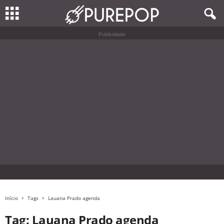
Publicidade
Início
Tags
Lauana Prado agenda
Tag: Lauana Prado agenda