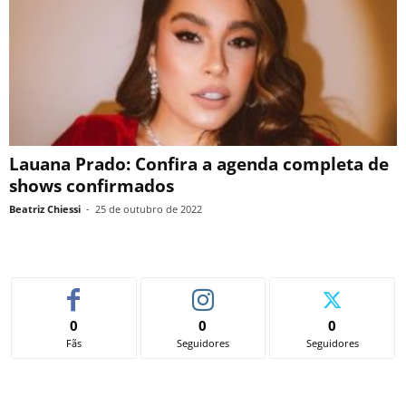
Lauana Prado: Confira a agenda completa de
shows confirmados
Beatriz Chiessi
-
25 de outubro de 2022
0
0
0
Fãs
Seguidores
Seguidores