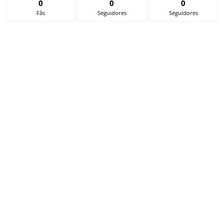
0
0
0
Fãs
Seguidores
Seguidores