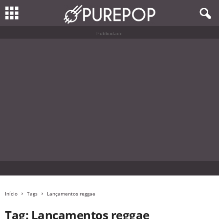
Publicidade
Início
Tags
Lançamentos reggae
Tag: Lançamentos reggae