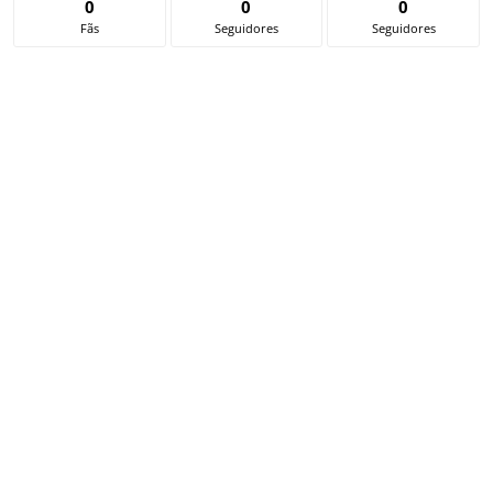
0
0
0
Fãs
Seguidores
Seguidores