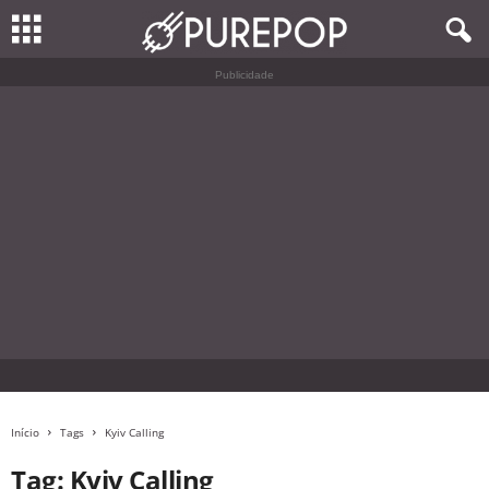
Publicidade
Início
Tags
Kyiv Calling
Tag: Kyiv Calling