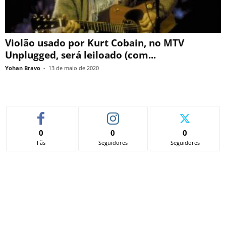
Violão usado por Kurt Cobain, no MTV
Unplugged, será leiloado (com...
Yohan Bravo
-
13 de maio de 2020
0
0
0
Fãs
Seguidores
Seguidores