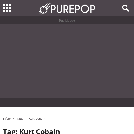
Publicidade
Início
Tags
Kurt Cobain
Tag: Kurt Cobain