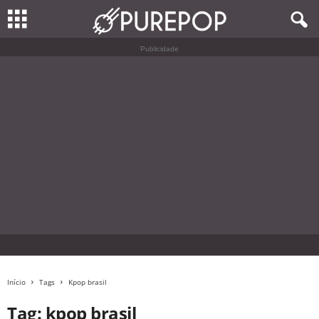
Publicidade
Início
Tags
Kpop brasil
Tag: kpop brasil