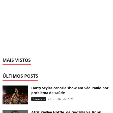
MAIS VISTOS
ÚLTIMOS POSTS
Harry Styles cancela show em São Paulo por
problema de saúde
Nacionais
21 de julho de 2026
Atriz Kaylee Hottle, de Godzilla vs. Kong,