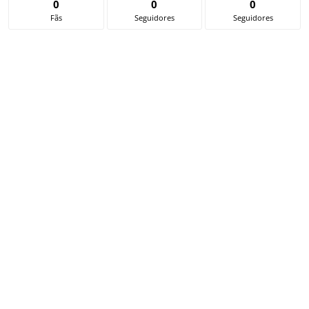
0
0
0
Fãs
Seguidores
Seguidores