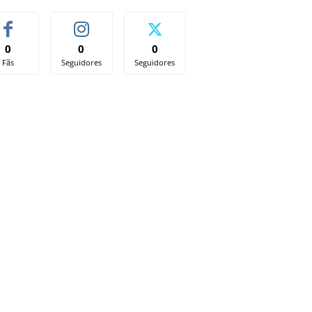
0
0
0
Fãs
Seguidores
Seguidores