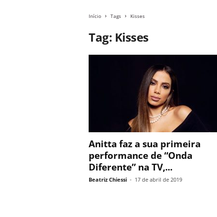
Início
Tags
Kisses
Tag: Kisses
Anitta faz a sua primeira
performance de “Onda
Diferente” na TV,...
Beatriz Chiessi
-
17 de abril de 2019