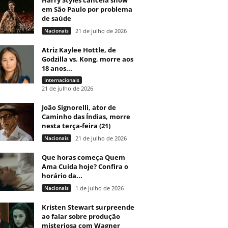
Harry Styles cancela show
em São Paulo por problema
de saúde
Nacionais
21 de julho de 2026
Atriz Kaylee Hottle, de
Godzilla vs. Kong, morre aos
18 anos...
Internacionais
21 de julho de 2026
João Signorelli, ator de
Caminho das Índias, morre
nesta terça-feira (21)
Nacionais
21 de julho de 2026
Que horas começa Quem
Ama Cuida hoje? Confira o
horário da...
Nacionais
1 de julho de 2026
Kristen Stewart surpreende
ao falar sobre produção
misteriosa com Wagner