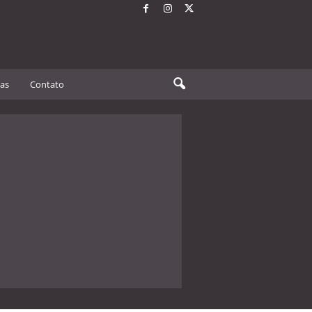
tas
Contato