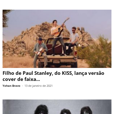
Filho de Paul Stanley, do KISS, lança versão
cover de faixa...
Yohan Bravo
-
13 de janeiro de 2021