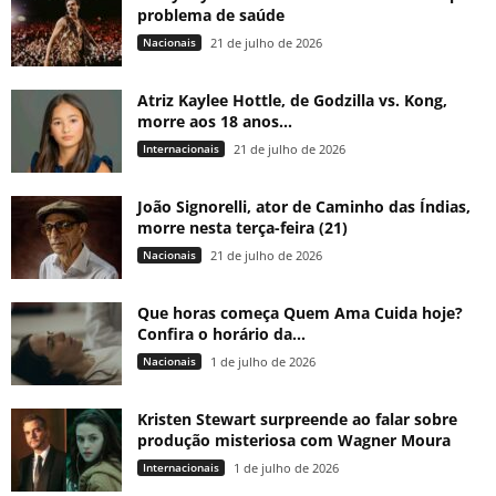
problema de saúde
Nacionais
21 de julho de 2026
Atriz Kaylee Hottle, de Godzilla vs. Kong,
morre aos 18 anos...
Internacionais
21 de julho de 2026
João Signorelli, ator de Caminho das Índias,
morre nesta terça-feira (21)
Nacionais
21 de julho de 2026
Que horas começa Quem Ama Cuida hoje?
Confira o horário da...
Nacionais
1 de julho de 2026
Kristen Stewart surpreende ao falar sobre
produção misteriosa com Wagner Moura
Internacionais
1 de julho de 2026