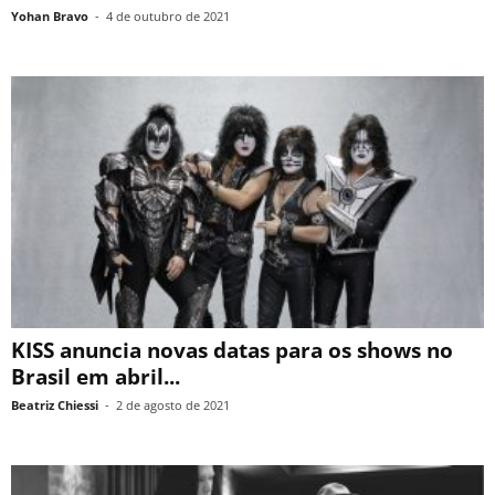
Yohan Bravo
-
4 de outubro de 2021
KISS anuncia novas datas para os shows no
Brasil em abril...
Beatriz Chiessi
-
2 de agosto de 2021