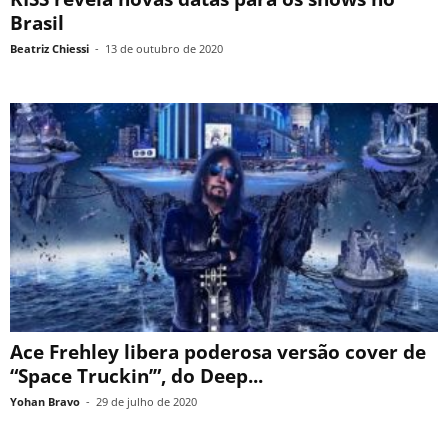
Brasil
Beatriz Chiessi
-
13 de outubro de 2020
Ace Frehley libera poderosa versão cover de
“Space Truckin’”, do Deep...
Yohan Bravo
-
29 de julho de 2020