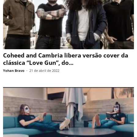
Coheed and Cambria libera versão cover da
clássica “Love Gun”, do...
Yohan Bravo
-
21 de abril de 2022