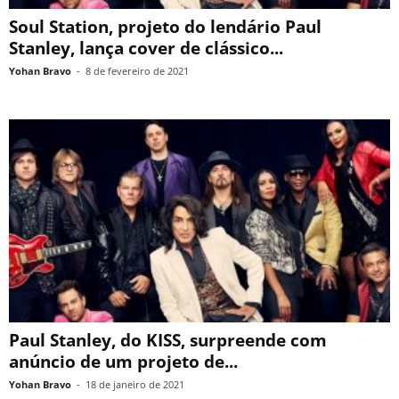
Soul Station, projeto do lendário Paul
Stanley, lança cover de clássico...
Yohan Bravo
-
8 de fevereiro de 2021
Paul Stanley, do KISS, surpreende com
anúncio de um projeto de...
Yohan Bravo
-
18 de janeiro de 2021