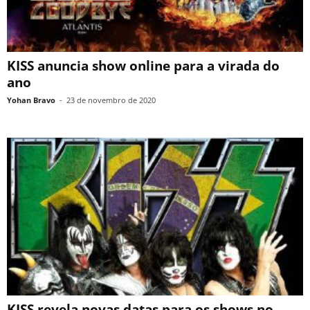
KISS anuncia show online para a virada do
ano
Yohan Bravo
-
23 de novembro de 2020
KISS revela novas datas para os shows no