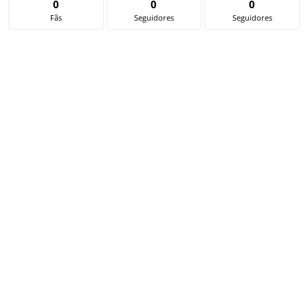
0
0
0
Fãs
Seguidores
Seguidores