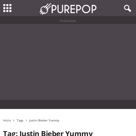
Publicidade
Início
Tags
Justin Bieber Yummy
Tag: Justin Bieber Yummy