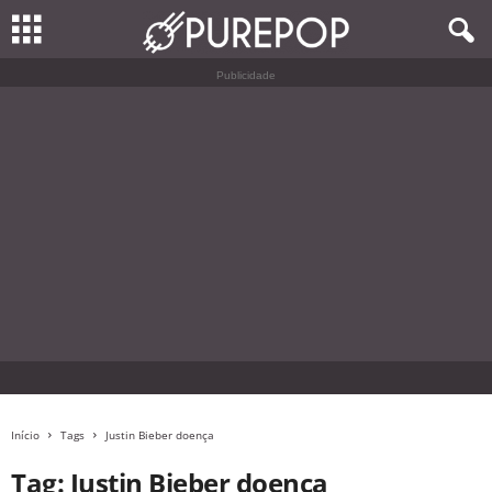
Publicidade
Início
Tags
Justin Bieber doença
Tag: Justin Bieber doença