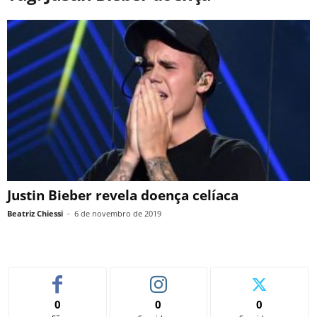
Justin Bieber revela doença celíaca
Beatriz Chiessi
-
6 de novembro de 2019
0
0
0