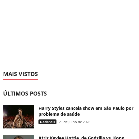
MAIS VISTOS
ÚLTIMOS POSTS
Harry Styles cancela show em São Paulo por
problema de saúde
Nacionais
21 de julho de 2026
Atriz Kaylee Hottle, de Godzilla vs. Kong,