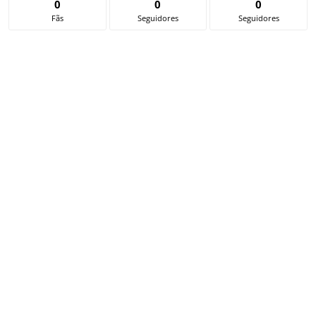
0
0
0
Fãs
Seguidores
Seguidores