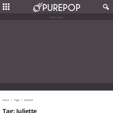
Publicidade
Início
Tags
Juliette
Tag: Juliette