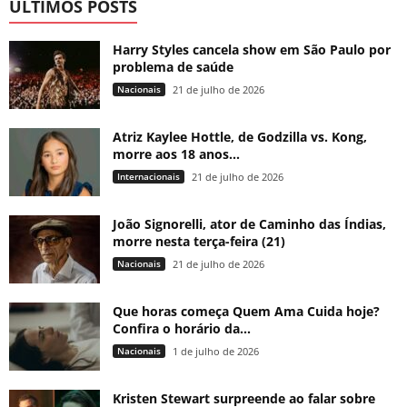
ÚLTIMOS POSTS
Harry Styles cancela show em São Paulo por
problema de saúde
Nacionais
21 de julho de 2026
Atriz Kaylee Hottle, de Godzilla vs. Kong,
morre aos 18 anos...
Internacionais
21 de julho de 2026
João Signorelli, ator de Caminho das Índias,
morre nesta terça-feira (21)
Nacionais
21 de julho de 2026
Que horas começa Quem Ama Cuida hoje?
Confira o horário da...
Nacionais
1 de julho de 2026
Kristen Stewart surpreende ao falar sobre