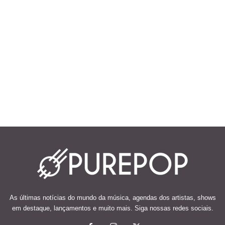
As últimas notícias do mundo da música, agendas dos artistas, shows
em destaque, lançamentos e muito mais. Siga nossas redes sociais.