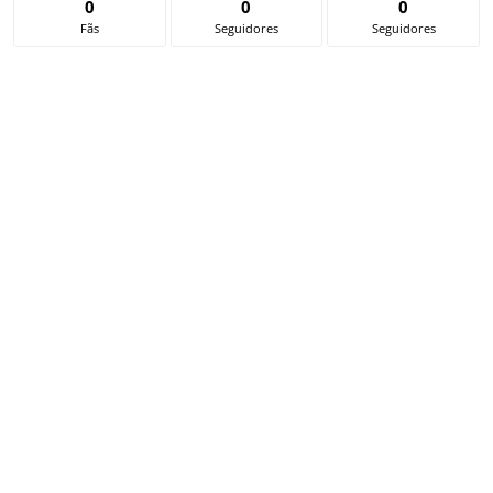
0
0
0
Fãs
Seguidores
Seguidores