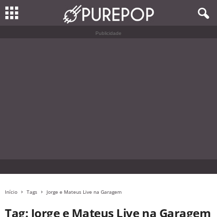
Publicidade
Início
Tags
Jorge e Mateus Live na Garagem
Tag: Jorge e Mateus Live na Garagem