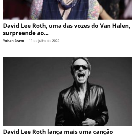
David Lee Roth, uma das vozes do Van Halen,
surpreende ao...
Yohan Bravo
-
11 de julho de 2022
David Lee Roth lança mais uma canção