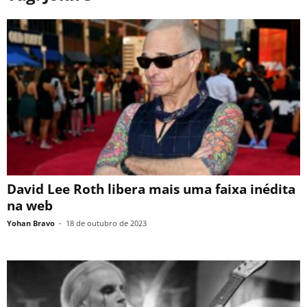
David Lee Roth libera mais uma faixa inédita
na web
Yohan Bravo
-
18 de outubro de 2023