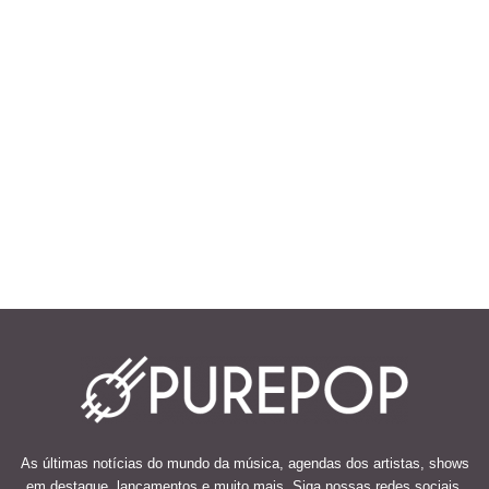
As últimas notícias do mundo da música, agendas dos artistas, shows
em destaque, lançamentos e muito mais. Siga nossas redes sociais.