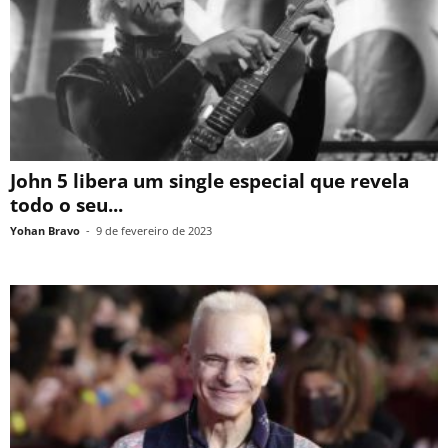
John 5 libera um single especial que revela
todo o seu...
Yohan Bravo
-
9 de fevereiro de 2023