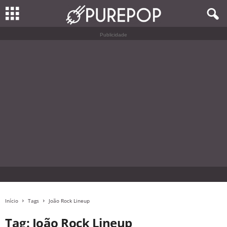
Publicidade
Início
Tags
João Rock Lineup
Tag: João Rock Lineup