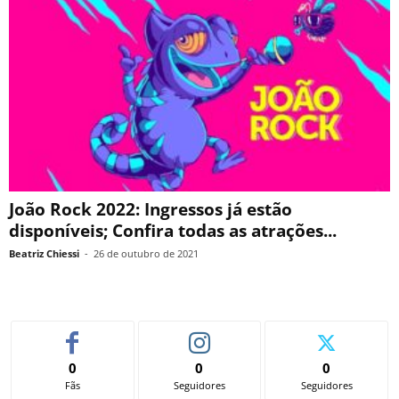
João Rock 2022: Ingressos já estão
disponíveis; Confira todas as atrações...
Beatriz Chiessi
-
26 de outubro de 2021
0
0
0
Fãs
Seguidores
Seguidores