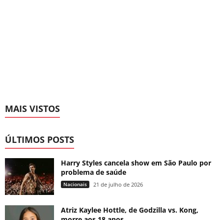
MAIS VISTOS
ÚLTIMOS POSTS
Harry Styles cancela show em São Paulo por
problema de saúde
Nacionais
21 de julho de 2026
Atriz Kaylee Hottle, de Godzilla vs. Kong,
morre aos 18 anos...