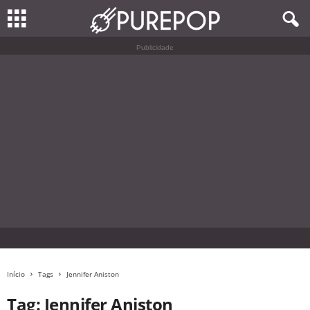
Publicidade
Início
Tags
Jennifer Aniston
Tag: Jennifer Aniston