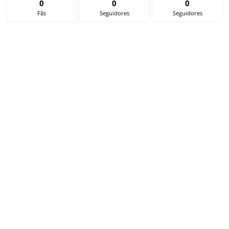
0
0
0
Fãs
Seguidores
Seguidores