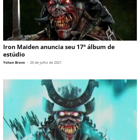
Iron Maiden anuncia seu 17º álbum de
estúdio
Yohan Bravo
-
20 de julho de 2021