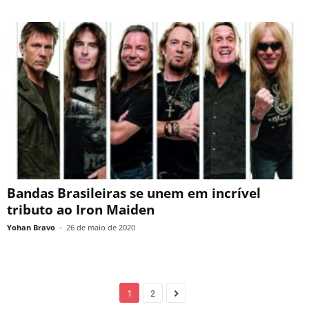
Bandas Brasileiras se unem em incrível
tributo ao Iron Maiden
Yohan Bravo
-
26 de maio de 2020
1
2