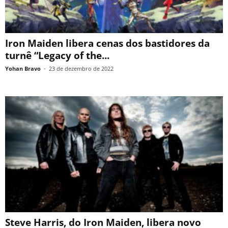
Iron Maiden libera cenas dos bastidores da
turnê “Legacy of the...
Yohan Bravo
-
23 de dezembro de 2022
Steve Harris, do Iron Maiden, libera novo