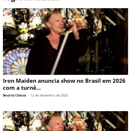
Iron Maiden anuncia show no Brasil em 2026
com a turnê...
Beatriz Chiessi
-
12 de dezembro de 2025