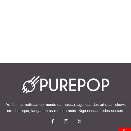
As últimas notícias do mundo da música, agendas dos artistas, shows
em destaque, lançamentos e muito mais. Siga nossas redes sociais.
X