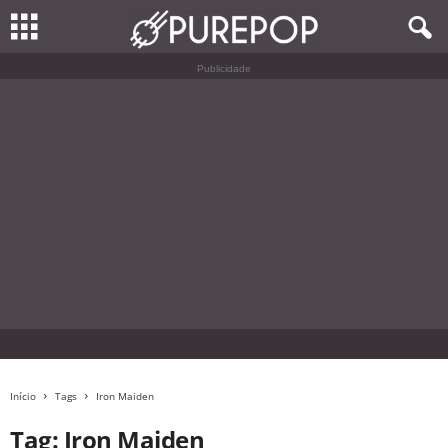
Publicidade
Início
Tags
Iron Maiden
Tag: Iron Maiden