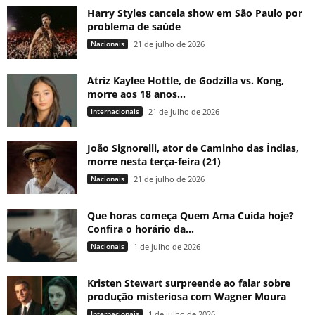
Harry Styles cancela show em São Paulo por
problema de saúde
Nacionais
21 de julho de 2026
Atriz Kaylee Hottle, de Godzilla vs. Kong,
morre aos 18 anos...
Internacionais
21 de julho de 2026
João Signorelli, ator de Caminho das Índias,
morre nesta terça-feira (21)
Nacionais
21 de julho de 2026
Que horas começa Quem Ama Cuida hoje?
Confira o horário da...
Nacionais
1 de julho de 2026
Kristen Stewart surpreende ao falar sobre
produção misteriosa com Wagner Moura
Internacionais
1 de julho de 2026