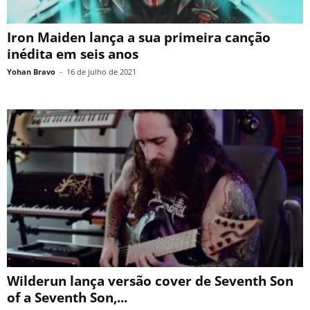
Iron Maiden lança a sua primeira canção
inédita em seis anos
Yohan Bravo
-
16 de julho de 2021
Wilderun lança versão cover de Seventh Son
of a Seventh Son,...