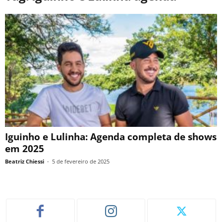
Iguinho e Lulinha: Agenda completa de shows
em 2025
Beatriz Chiessi
-
5 de fevereiro de 2025