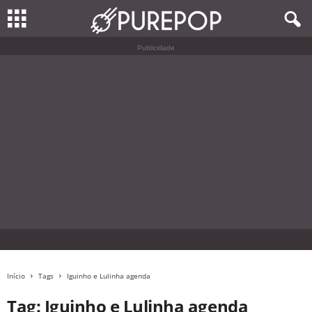
Publicidade
Início
Tags
Iguinho e Lulinha agenda
Tag: Iguinho e Lulinha agenda