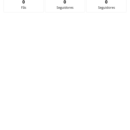
0
0
0
Fãs
Seguidores
Seguidores