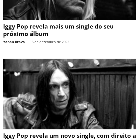
Iggy Pop revela mais um single do seu
próximo álbum
Yohan Bravo
-
15 de dezembro de 2022
Iggy Pop revela um novo single, com direito a