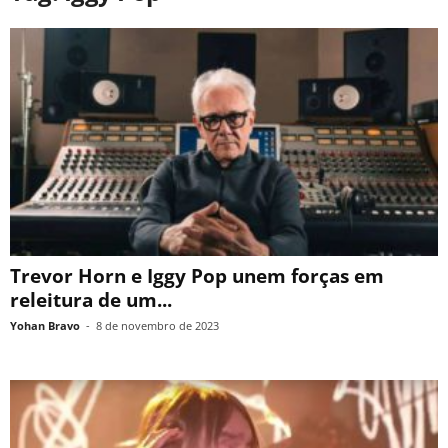
Trevor Horn e Iggy Pop unem forças em
releitura de um...
Yohan Bravo
-
8 de novembro de 2023