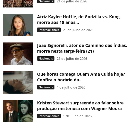
Nacionais
21 de julho de 2026
Atriz Kaylee Hottle, de Godzilla vs. Kong,
morre aos 18 anos...
Internacionais
21 de julho de 2026
João Signorelli, ator de Caminho das Índias,
morre nesta terça-feira (21)
Nacionais
21 de julho de 2026
Que horas começa Quem Ama Cuida hoje?
Confira o horário da...
Nacionais
1 de julho de 2026
Kristen Stewart surpreende ao falar sobre
produção misteriosa com Wagner Moura
Internacionais
1 de julho de 2026