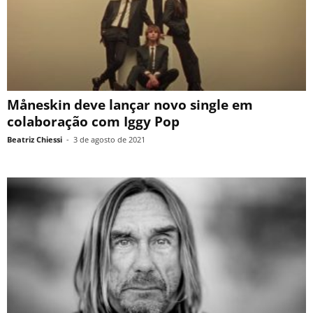
Måneskin deve lançar novo single em
colaboração com Iggy Pop
Beatriz Chiessi
-
3 de agosto de 2021