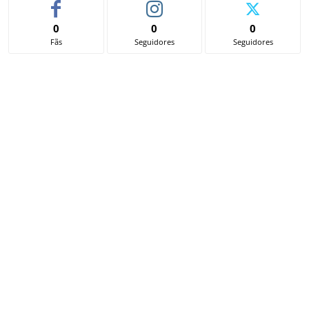
0
0
0
Fãs
Seguidores
Seguidores