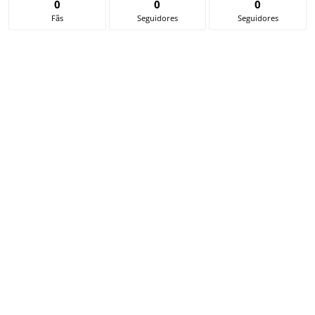
0
0
0
Fãs
Seguidores
Seguidores