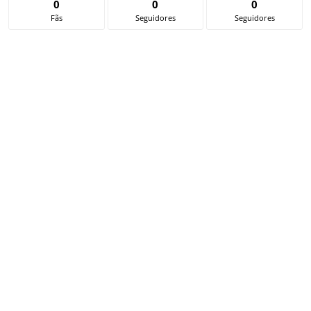
0
0
0
Fãs
Seguidores
Seguidores