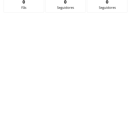
0
0
0
Fãs
Seguidores
Seguidores