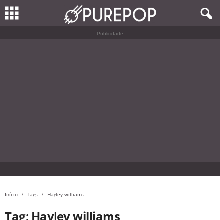
Publicidade
Início
Tags
Hayley williams
Tag: Hayley williams