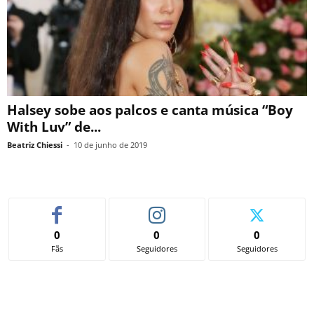
Halsey sobe aos palcos e canta música “Boy
With Luv” de...
Beatriz Chiessi
-
10 de junho de 2019
0
0
0
Fãs
Seguidores
Seguidores