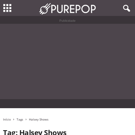
Publicidade
Início
Tags
Halsey Shows
Tag: Halsey Shows