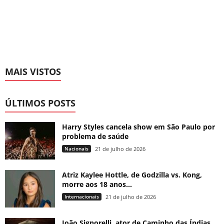
MAIS VISTOS
ÚLTIMOS POSTS
Harry Styles cancela show em São Paulo por
problema de saúde
Nacionais
21 de julho de 2026
Atriz Kaylee Hottle, de Godzilla vs. Kong,
morre aos 18 anos...
Internacionais
21 de julho de 2026
João Signorelli, ator de Caminho das Índias,