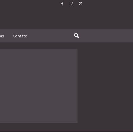
tas
Contato