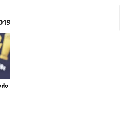
2019
ado