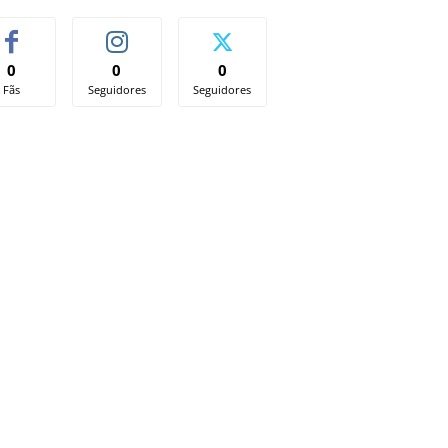
0
0
0
Fãs
Seguidores
Seguidores