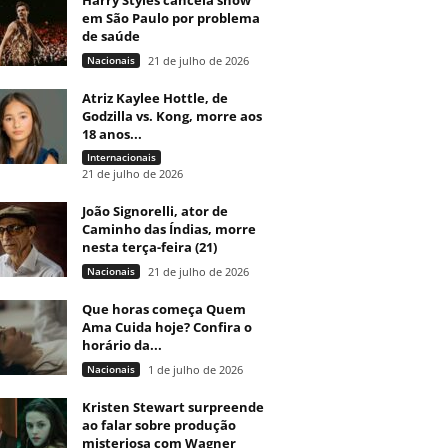
Harry Styles cancela show
em São Paulo por problema
de saúde
Nacionais
21 de julho de 2026
Atriz Kaylee Hottle, de
Godzilla vs. Kong, morre aos
18 anos...
Internacionais
21 de julho de 2026
João Signorelli, ator de
Caminho das Índias, morre
nesta terça-feira (21)
Nacionais
21 de julho de 2026
Que horas começa Quem
Ama Cuida hoje? Confira o
horário da...
Nacionais
1 de julho de 2026
Kristen Stewart surpreende
ao falar sobre produção
misteriosa com Wagner