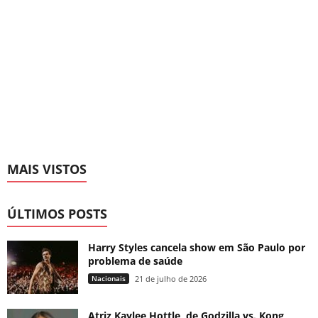
MAIS VISTOS
ÚLTIMOS POSTS
Harry Styles cancela show em São Paulo por
problema de saúde
Nacionais
21 de julho de 2026
Atriz Kaylee Hottle, de Godzilla vs. Kong,