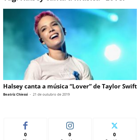
Halsey canta a música “Lover” de Taylor Swift
Beatriz Chiessi
-
21 de outubro de 2019
0
0
0