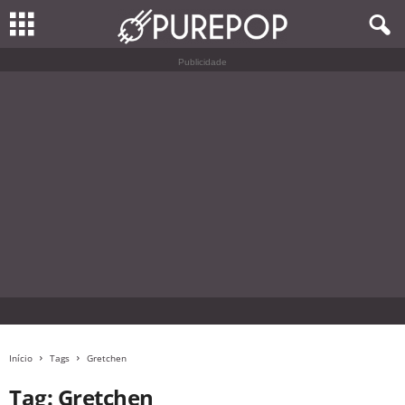
Publicidade
Início
Tags
Gretchen
Tag: Gretchen