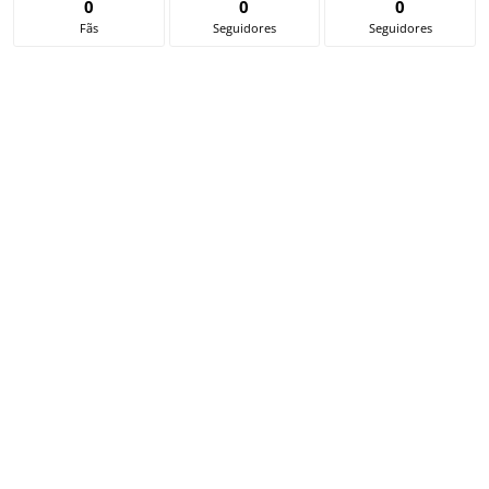
0
0
0
Fãs
Seguidores
Seguidores