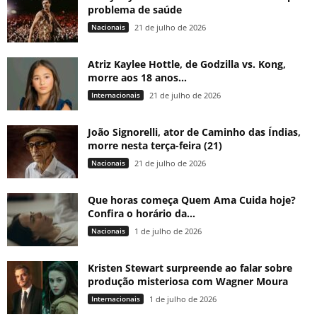
problema de saúde
Nacionais
21 de julho de 2026
Atriz Kaylee Hottle, de Godzilla vs. Kong,
morre aos 18 anos...
Internacionais
21 de julho de 2026
João Signorelli, ator de Caminho das Índias,
morre nesta terça-feira (21)
Nacionais
21 de julho de 2026
Que horas começa Quem Ama Cuida hoje?
Confira o horário da...
Nacionais
1 de julho de 2026
Kristen Stewart surpreende ao falar sobre
produção misteriosa com Wagner Moura
Internacionais
1 de julho de 2026