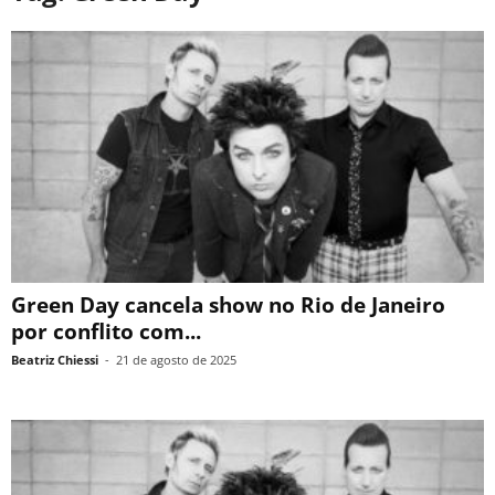
Green Day cancela show no Rio de Janeiro
por conflito com...
Beatriz Chiessi
-
21 de agosto de 2025