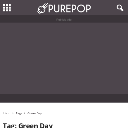
Publicidade
Início
Tags
Green Day
Tag: Green Day