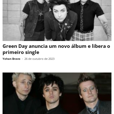
Green Day anuncia um novo álbum e libera o
primeiro single
Yohan Bravo
-
26 de outubro de 2023