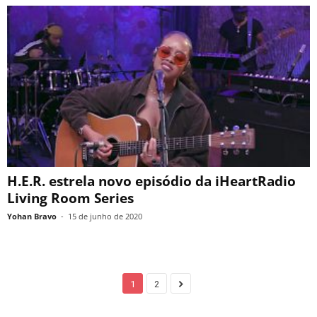
H.E.R. estrela novo episódio da iHeartRadio
Living Room Series
Yohan Bravo
-
15 de junho de 2020
1
2