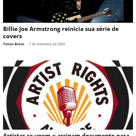
Billie Joe Armstrong reinicia sua série de
covers
Yohan Bravo
-
7 de setembro de 2020
Artistas se unem e assinam documento para