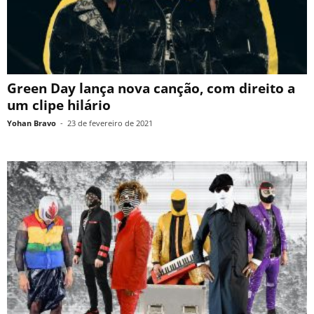
Green Day lança nova canção, com direito a
um clipe hilário
Yohan Bravo
-
23 de fevereiro de 2021