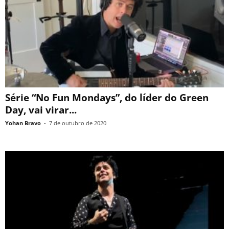
Série “No Fun Mondays”, do líder do Green
Day, vai virar...
Yohan Bravo
-
7 de outubro de 2020