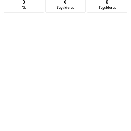
0
0
0
Fãs
Seguidores
Seguidores