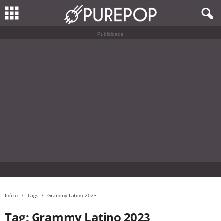
Publicidade
Início
Tags
Grammy Latino 2023
Tag: Grammy Latino 2023