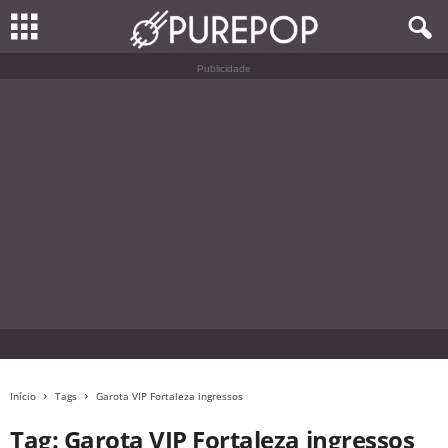
Publicidade
Início
Tags
Garota VIP Fortaleza ingressos
Tag: Garota VIP Fortaleza ingressos