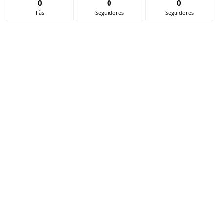
0
0
0
Fãs
Seguidores
Seguidores