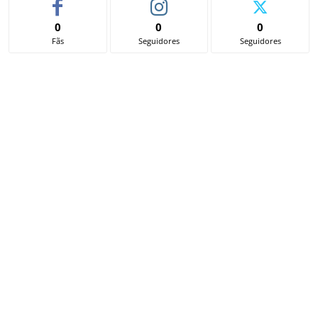
0
0
0
Fãs
Seguidores
Seguidores