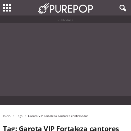
Publicidade
Início
Tags
Garota VIP Fortaleza cantores confirmados
Tag: Garota VIP Fortaleza cantores