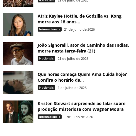
Nacionais
21 de julho de 2026
Atriz Kaylee Hottle, de Godzilla vs. Kong,
morre aos 18 anos...
Internacionais
21 de julho de 2026
João Signorelli, ator de Caminho das Índias,
morre nesta terça-feira (21)
Nacionais
21 de julho de 2026
Que horas começa Quem Ama Cuida hoje?
Confira o horário da...
Nacionais
1 de julho de 2026
Kristen Stewart surpreende ao falar sobre
produção misteriosa com Wagner Moura
Internacionais
1 de julho de 2026