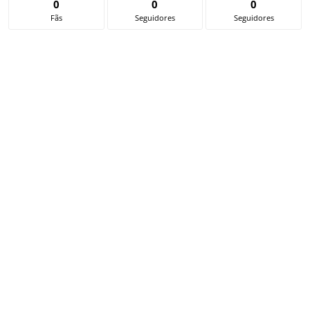
0
0
0
Fãs
Seguidores
Seguidores