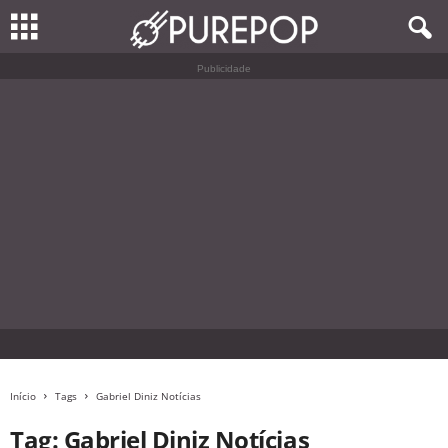
Publicidade
Início
Tags
Gabriel Diniz Notícias
Tag: Gabriel Diniz Notícias