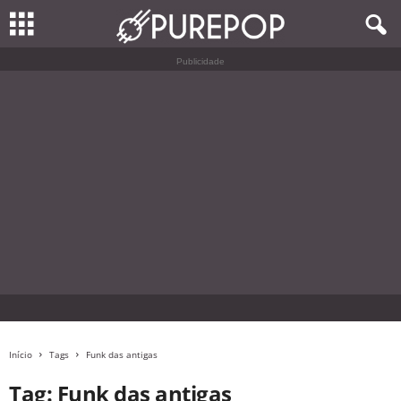
Publicidade
Início
Tags
Funk das antigas
Tag: Funk das antigas