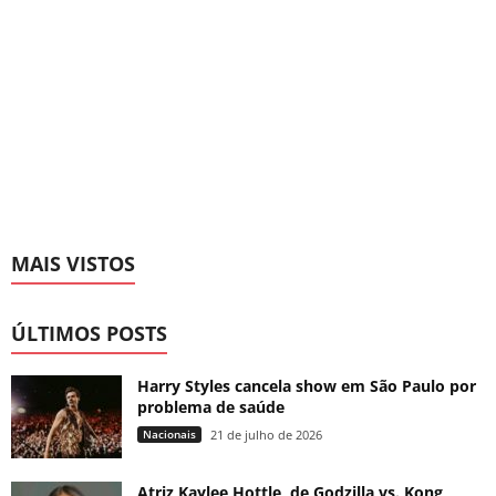
MAIS VISTOS
ÚLTIMOS POSTS
Harry Styles cancela show em São Paulo por
problema de saúde
Nacionais
21 de julho de 2026
Atriz Kaylee Hottle, de Godzilla vs. Kong,