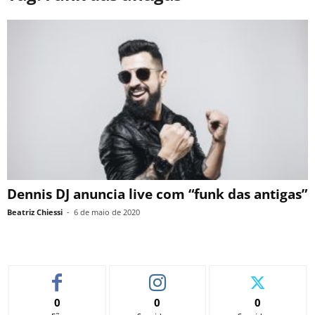
Dennis DJ anuncia live com “funk das antigas”
Beatriz Chiessi
-
6 de maio de 2020
0
0
0